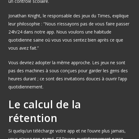
un contrôle scolaire.
Jonathan Knight, le responsable des jeux du Times, explique
leur philosophie : “Nous n’essayons pas de vous faire passer
24h/24 dans notre app. Nous voulons une habitude
quotidienne saine où vous vous sentez bien après ce que
vous avez fait.”
Vous devriez adopter la même approche. Les jeux ne sont
pas des machines à sous conçues pour garder les gens des
heures durant ; ce sont des invitations douces à ouvrir l’app
quotidiennement.
Le calcul de la
rétention
Si quelqu’un télécharge votre app et ne l’ouvre plus jamais,
vous n’avez rien gagné. S’il l’ouvre quotidiennement parce